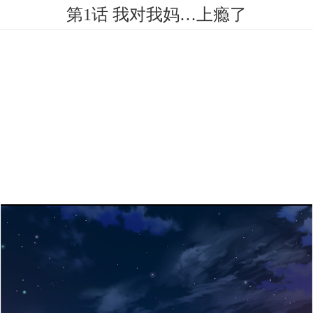
第1话 我对我妈…上瘾了