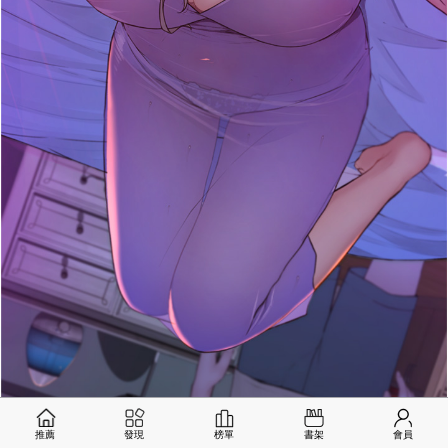
推薦
發現
榜單
書架
會員